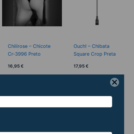
Chilirose – Chicote
Ouch! – Chibata
Cr-3996 Preto
Square Crop Preta
16,95
€
17,95
€
Adicionar
Adicionar