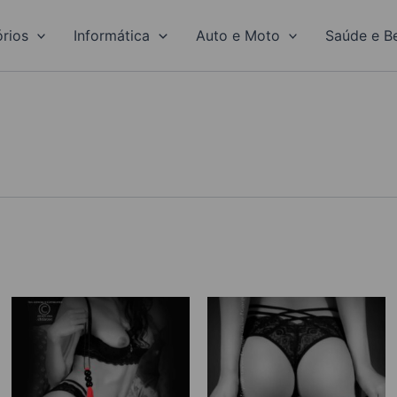
rios
Informática
Auto e Moto
Saúde e B