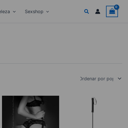
Search
eleza
Sexshop