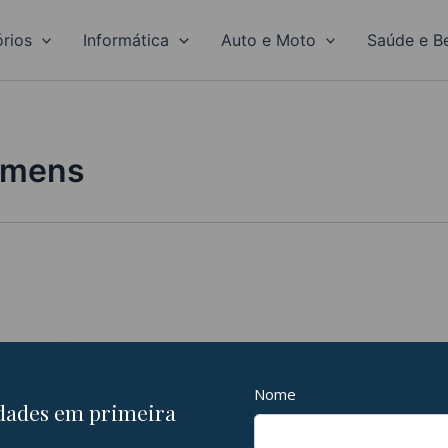
rios
Informática
Auto e Moto
Saúde e B
omens