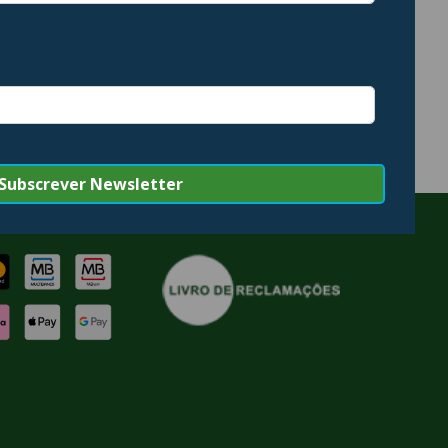
MASTURBADORES
505 PRODUCTS