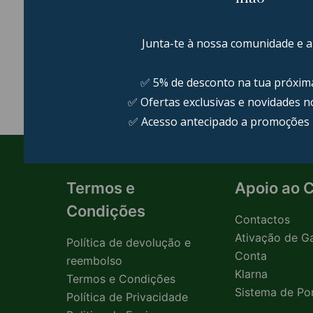
ACESSÓRIOS PARA
PÊNIS
BRINQUEDOS
604 PRODUCTS
23 PRODUCTS
Termos e
Apoio ao C
Condições
Contactos
Ativação de Ga
Política de devolução e
Conta
reembolso
Klarna
Termos e Condições
Sistema de Po
Política de Privacidade