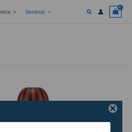
Search
eleza
Sexshop