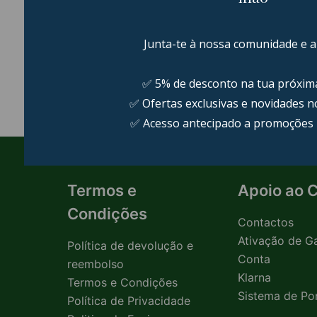
AUTOMÁTICO
COM VIBRAÇÃO
14 PRODUCTS
198 PRODUCTS
Termos e
Apoio ao C
Condições
Contactos
Ativação de Ga
Política de devolução e
Conta
reembolso
Klarna
Termos e Condições
Sistema de Po
Política de Privacidade