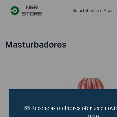
Skip
to
Smartphones e Acessó
content
Masturbadores