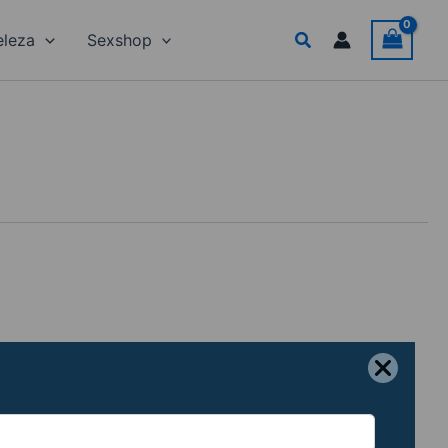
Search
eleza
Sexshop