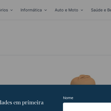
rios
Informática
Auto e Moto
Saúde e B