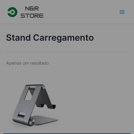
Skip
to
content
Stand Carregamento
Apenas um resultado