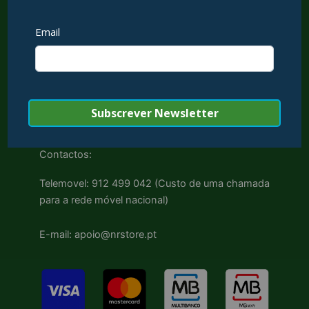
Livro de Reclamações
Apoio ao Cliente
Contactos
Ativação de Garantias
Conta
Klarna
Sistema de Pontos
Contactos:
Telemovel: 912 499 042 (Custo de uma chamada
para a rede móvel nacional)
E-mail: apoio@nrstore.pt