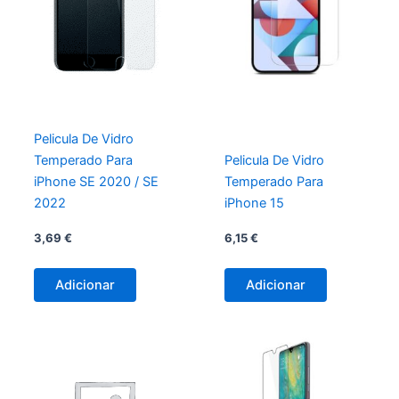
Pelicula De Vidro
Temperado Para
Pelicula De Vidro
iPhone SE 2020 / SE
Temperado Para
2022
iPhone 15
3,69
€
6,15
€
Adicionar
Adicionar