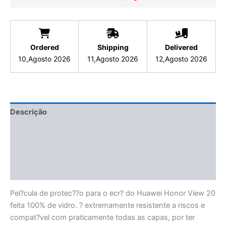
Ordered
Shipping
Delivered
10,Agosto 2026
11,Agosto 2026
12,Agosto 2026
Descrição
Informação adicional
Avaliações (0)
Informações de Segurança
Pel?cula de protec??o para o ecr? do Huawei Honor View 20
feita 100% de vidro. ? extremamente resistente a riscos e
compat?vel com praticamente todas as capas, por ter