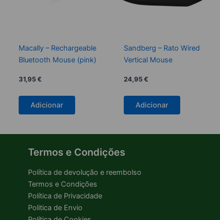
Macally – Rechargeable
Sandberg – Rato Wired
Bluetooth Mouse (pink)
Vertical Mouse
31,95
€
24,95
€
Adicionar
Adicionar
Termos e Condições
Política de devolução e reembolso
Termos e Condições
Política de Privacidade
Politica de Envio
Política de Cookies