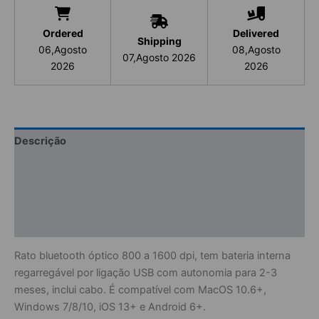
Ordered
Delivered
Shipping
06,Agosto
08,Agosto
07,Agosto 2026
2026
2026
Descrição
Informação adicional
Avaliações (0)
Informações de Segurança
Rato bluetooth óptico 800 a 1600 dpi, tem bateria interna
regarregável por ligação USB com autonomia para 2-3
meses, inclui cabo. É compatível com MacOS 10.6+,
Windows 7/8/10, iOS 13+ e Android 6+.