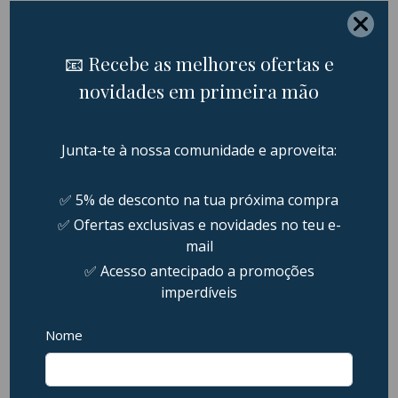
Histórico de Preços (Últimos 30 dias)
Produtos Relacionados