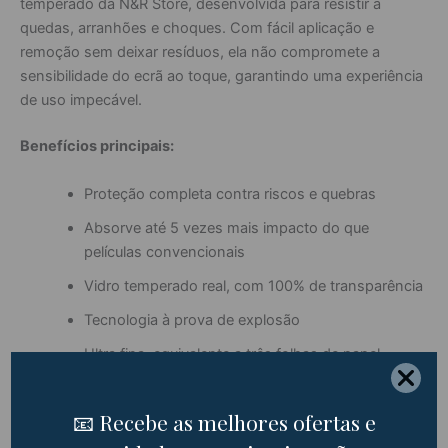
temperado da N&R Store, desenvolvida para resistir a
quedas, arranhões e choques. Com fácil aplicação e
remoção sem deixar resíduos, ela não compromete a
sensibilidade do ecrã ao toque, garantindo uma experiência
de uso impecável.
Benefícios principais:
Proteção completa contra riscos e quebras
Absorve até 5 vezes mais impacto do que
películas convencionais
Vidro temperado real, com 100% de transparência
Tecnologia à prova de explosão
Ultra fina, equivalente a três folhas de papel
Garanta já a máxima proteção para o seu smartphone!
Exclusão de Responsabilidade: