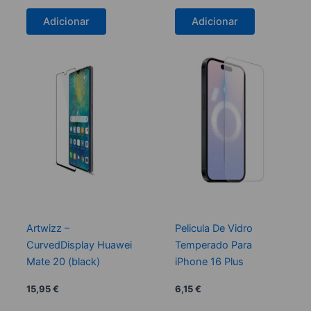
Adicionar
Adicionar
Artwizz –
Pelicula De Vidro
CurvedDisplay Huawei
Temperado Para
Mate 20 (black)
iPhone 16 Plus
15,95
€
6,15
€