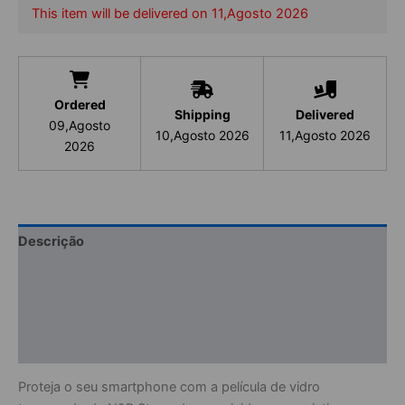
SE
This item will be delivered on
11,Agosto 2026
2020
/
SE
2022
Ordered
Shipping
Delivered
09,Agosto
10,Agosto 2026
11,Agosto 2026
2026
Descrição
Informação adicional
Avaliações (0)
Informações de Segurança
Proteja o seu smartphone com a película de vidro